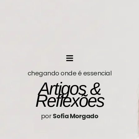
chegando onde é essencial
Artigos &
Reflexões
por
Sofia Morgado