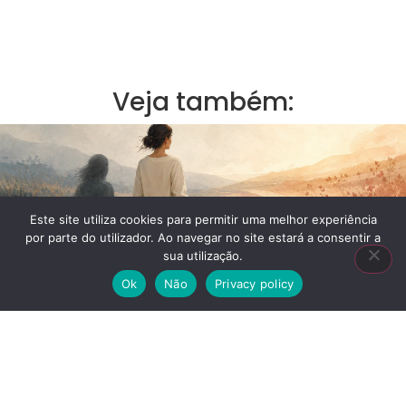
Veja também:
Este site utiliza cookies para permitir uma melhor experiência
por parte do utilizador. Ao navegar no site estará a consentir a
sua utilização.
Ok
Não
Privacy policy
Não precisas de deixar de ter medo para
avançar
Ler Mais »