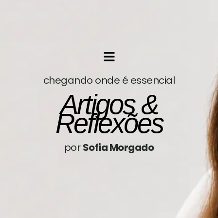
chegando onde é essencial
Artigos &
Reflexões
por
Sofia Morgado