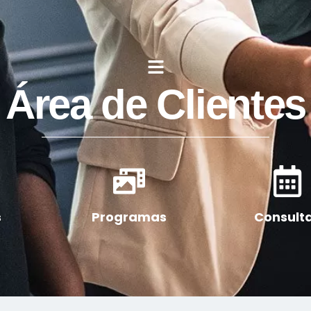
Área de Clientes
s
Programas
Consult