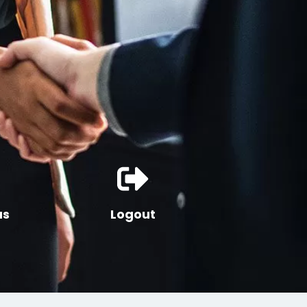
as
Logout