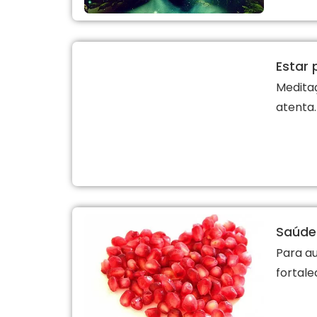
Estar 
Medita
atenta.
Saúde
Para a
fortale