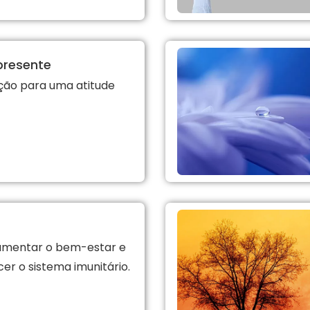
presente
ção para uma atitude
umentar o bem-estar e
cer o sistema imunitário.