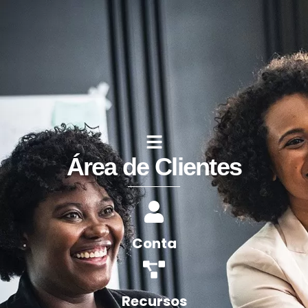
Área de Clientes
Conta
Recursos