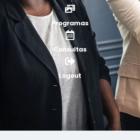
Programas
Consultas
Logout