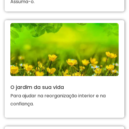
Assuma-o.
O jardim da sua vida
Para ajudar na reorganização interior e na
confiança.