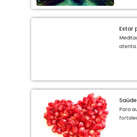
Estar 
Medita
atenta.
Saúde
Para a
fortale