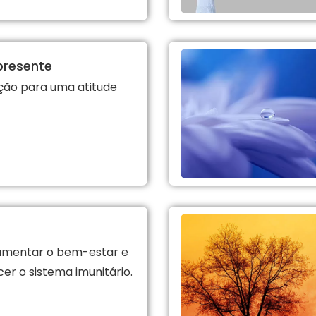
presente
ção para uma atitude
umentar o bem-estar e
cer o sistema imunitário.