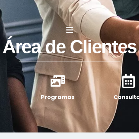
Área de Clientes
s
Programas
Consult