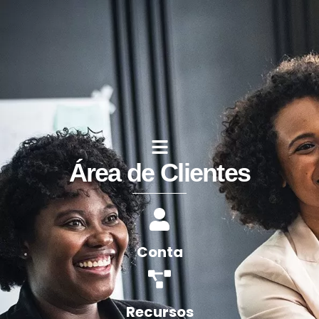
Área de Clientes
Conta
Recursos