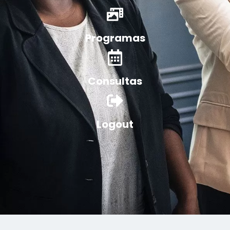
Programas
Consultas
Logout